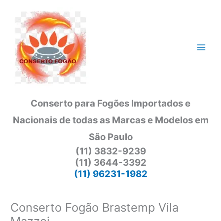
Ir
para
o
conteúdo
Conserto para Fogões Importados e
Nacionais de todas as Marcas e Modelos em
São Paulo
(11) 3832-9239
(11) 3644-3392
(11) 96231-1982
Conserto Fogão Brastemp Vila