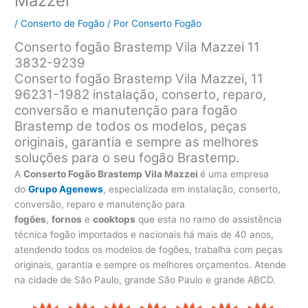
Mazzei
/
Conserto de Fogão
/ Por
Conserto Fogão
Conserto fogão Brastemp Vila Mazzei 11
3832-9239
Conserto fogão Brastemp Vila Mazzei, 11
96231-1982 instalação, conserto, reparo,
conversão e manutenção para fogão
Brastemp de todos os modelos, peças
originais, garantia e sempre as melhores
soluções para o seu fogão Brastemp.
A
Conserto Fogão Brastemp Vila Mazzei
é uma empresa
do
Grupo Agenews
, especializada em instalação, conserto,
conversão, reparo e manutenção para
fogões
,
fornos
e
cooktops
que esta no ramo de assistência
técnica fogão importados e nacionais há mais de 40 anos,
atendendo todos os modelos de fogões, trabalha com peças
originais, garantia e sempre os melhores orçamentos. Atende
na cidade de São Paulo, grande São Paulo e grande ABCD.