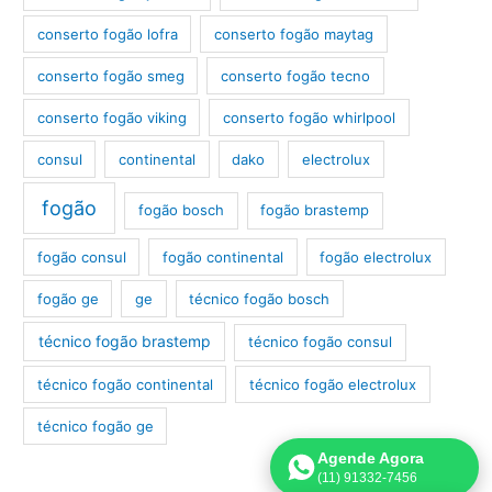
conserto fogão lofra
conserto fogão maytag
conserto fogão smeg
conserto fogão tecno
conserto fogão viking
conserto fogão whirlpool
consul
continental
dako
electrolux
fogão
fogão bosch
fogão brastemp
fogão consul
fogão continental
fogão electrolux
fogão ge
ge
técnico fogão bosch
técnico fogão brastemp
técnico fogão consul
técnico fogão continental
técnico fogão electrolux
técnico fogão ge
Agende Agora
(11) 91332-7456