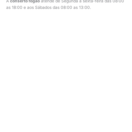
A
conserto fogão
atende de Segunda a sexta-feira das 08:00
as 18:00 e aos Sábados das 08:00 as 13:00.