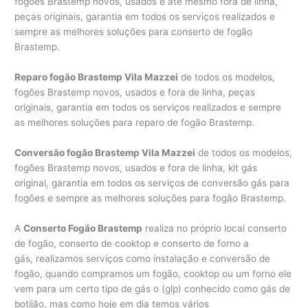
fogões Brastemp novos, usados e até mesmo fora de linha,
peças originais, garantia em todos os serviços realizados e
sempre as melhores soluções para conserto de fogão
Brastemp.
Reparo fogão Brastemp Vila Mazzei
de todos os modelos,
fogões Brastemp novos, usados e fora de linha, peças
originais, garantia em todos os serviços realizados e sempre
as melhores soluções para reparo de fogão Brastemp.
Conversão fogão Brastemp Vila Mazzei
de todos os modelos,
fogões Brastemp novos, usados e fora de linha, kit gás
original, garantia em todos os serviços de conversão gás para
fogões e sempre as melhores soluções para fogão Brastemp.
A
Conserto Fogão Brastemp
realiza no próprio local conserto
de fogão, conserto de cooktop e conserto de forno a
gás, realizamos serviços como instalação e conversão de
fogão, quando compramos um fogão, cooktop ou um forno ele
vem para um certo tipo de gás o (glp) conhecido como gás de
botijão, mas como hoje em dia temos vários