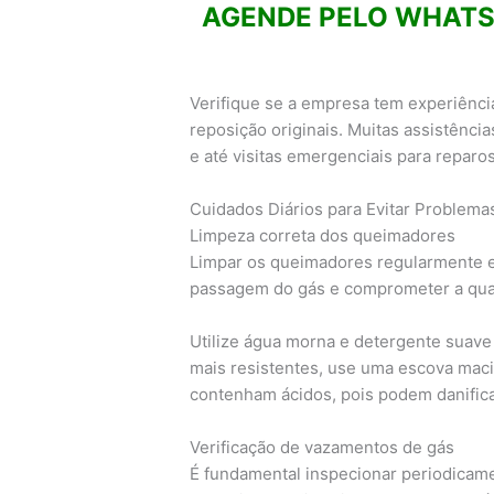
AGENDE PELO WHATSA
Verifique se a empresa tem experiênci
reposição originais. Muitas assistênc
e até visitas emergenciais para reparo
Cuidados Diários para Evitar Problema
Limpeza correta dos queimadores
Limpar os queimadores regularmente e
passagem do gás e comprometer a qua
Utilize água morna e detergente suave
mais resistentes, use uma escova maci
contenham ácidos, pois podem danific
Verificação de vazamentos de gás
É fundamental inspecionar periodicam