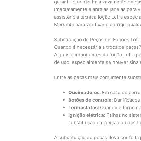
garantir que não haja vazamento de gás
imediatamente e abra as janelas para v
assistência técnica fogão Lofra especi
Morumbi para verificar e corrigir qual
Substituição de Peças em Fogões Lofr
Quando é necessária a troca de peças
Alguns componentes do fogão Lofra po
de uso, especialmente se houver sinai
Entre as peças mais comumente substi
Queimadores:
Em caso de corros
Botões de controle:
Danificados
Termostatos:
Quando o forno nã
Ignição elétrica:
Falhas no siste
substituição da ignição ou dos fi
A substituição de peças deve ser feita