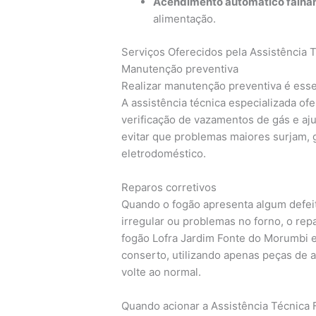
Acendimento automático falha
alimentação.
Serviços Oferecidos pela Assistência 
Manutenção preventiva
Realizar manutenção preventiva é essen
A assistência técnica especializada o
verificação de vazamentos de gás e a
evitar que problemas maiores surjam, g
eletrodoméstico.
Reparos corretivos
Quando o fogão apresenta algum defei
irregular ou problemas no forno, o repa
fogão Lofra Jardim Fonte do Morumbi e
conserto, utilizando apenas peças de 
volte ao normal.
Quando acionar a Assistência Técnica