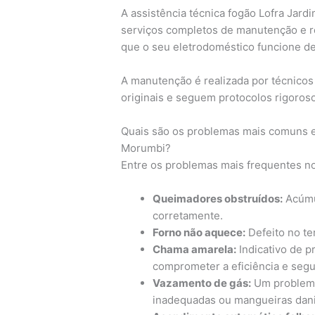
A assistência técnica fogão Lofra Jar
serviços completos de manutenção e r
que o seu eletrodoméstico funcione de
A manutenção é realizada por técnicos
originais e seguem protocolos rigoroso
Quais são os problemas mais comuns e
Morumbi?
Entre os problemas mais frequentes n
Queimadores obstruídos:
Acúmu
corretamente.
Forno não aquece:
Defeito no te
Chama amarela:
Indicativo de p
comprometer a eficiência e segu
Vazamento de gás:
Um problema
inadequadas ou mangueiras dani