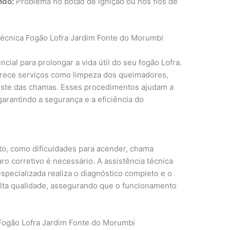
ndo:
Problema no botão de ignição ou nos fios de
Técnica Fogão Lofra Jardim Fonte do Morumbi
cial para prolongar a vida útil do seu fogão Lofra.
ferece serviços como limpeza dos queimadores,
juste das chamas. Esses procedimentos ajudam a
arantindo a segurança e a eficiência do
to, como dificuldades para acender, chama
ro corretivo é necessário. A assistência técnica
specializada realiza o diagnóstico completo e o
alta qualidade, assegurando que o funcionamento
 Fogão Lofra Jardim Fonte do Morumbi