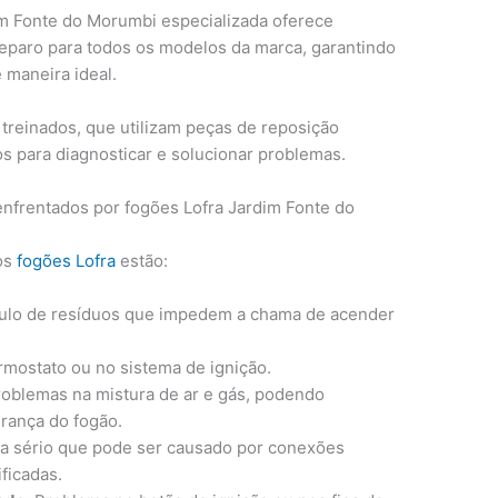
dim Fonte do Morumbi especializada oferece
eparo para todos os modelos da marca, garantindo
 maneira ideal.
 treinados, que utilizam peças de reposição
s para diagnosticar e solucionar problemas.
nfrentados por fogões Lofra Jardim Fonte do
os
fogões Lofra
estão:
lo de resíduos que impedem a chama de acender
rmostato ou no sistema de ignição.
roblemas na mistura de ar e gás, podendo
rança do fogão.
 sério que pode ser causado por conexões
ficadas.