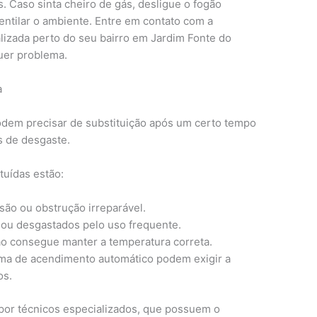
. Caso sinta cheiro de gás, desligue o fogão
entilar o ambiente. Entre em contato com a
alizada perto do seu bairro em Jardim Fonte do
quer problema.
a
?
dem precisar de substituição após um certo tempo
s de desgaste.
tuídas estão:
ão ou obstrução irreparável.
 ou desgastados pelo uso frequente.
o consegue manter a temperatura correta.
ma de acendimento automático podem exigir a
os.
 por técnicos especializados, que possuem o