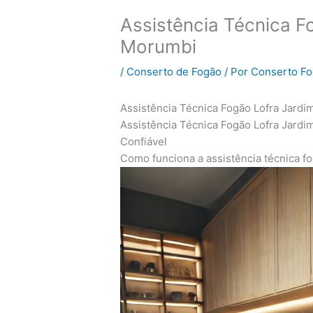
Assistência Técnica F
Morumbi
/
Conserto de Fogão
/ Por
Conserto F
Assistência Técnica Fogão Lofra Jard
Assistência Técnica Fogão Lofra Jard
Confiável
Como funciona a assistência técnica fo