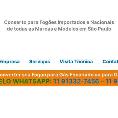
Conserto para Fogões Importados e Nacionais
de todas as Marcas e Modelos em São Paulo
Empresa
Serviços
Visita Técnica
Conta
onverter seu Fogão para Gás Encanado ou para Gá
ELO WHATSAPP:
11 91332-7456
-
11 