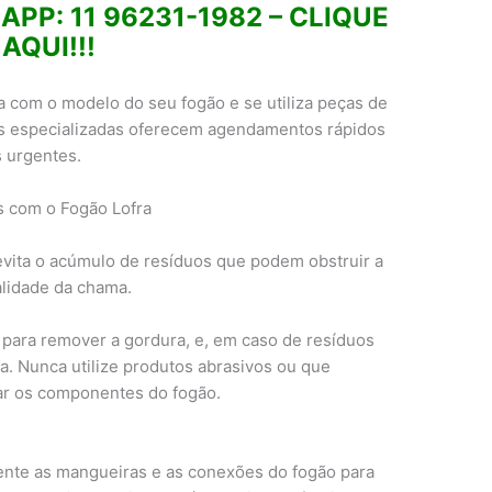
PP: 11 96231-1982 – CLIQUE
AQUI!!!
a com o modelo do seu fogão e se utiliza peças de
ias especializadas oferecem agendamentos rápidos
s urgentes.
s com o Fogão Lofra
vita o acúmulo de resíduos que podem obstruir a
lidade da chama.
 para remover a gordura, e, em caso de resíduos
a. Nunca utilize produtos abrasivos ou que
ar os componentes do fogão.
ente as mangueiras e as conexões do fogão para