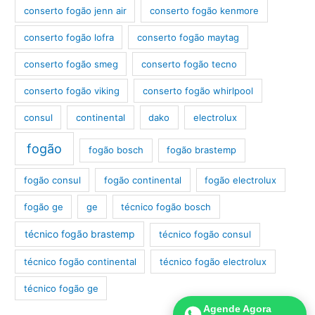
conserto fogão jenn air
conserto fogão kenmore
conserto fogão lofra
conserto fogão maytag
conserto fogão smeg
conserto fogão tecno
conserto fogão viking
conserto fogão whirlpool
consul
continental
dako
electrolux
fogão
fogão bosch
fogão brastemp
fogão consul
fogão continental
fogão electrolux
fogão ge
ge
técnico fogão bosch
técnico fogão brastemp
técnico fogão consul
técnico fogão continental
técnico fogão electrolux
técnico fogão ge
Agende Agora