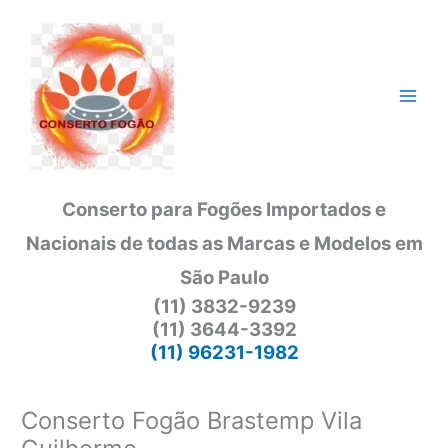
Ir
para
o
conteúdo
Conserto para Fogões Importados e
Nacionais de todas as Marcas e Modelos em
São Paulo
(11) 3832-9239
(11) 3644-3392
(11) 96231-1982
Conserto Fogão Brastemp Vila