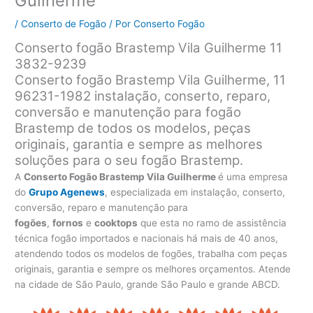
Guilherme
/
Conserto de Fogão
/ Por
Conserto Fogão
Conserto fogão Brastemp Vila Guilherme 11
3832-9239
Conserto fogão Brastemp Vila Guilherme, 11
96231-1982 instalação, conserto, reparo,
conversão e manutenção para fogão
Brastemp de todos os modelos, peças
originais, garantia e sempre as melhores
soluções para o seu fogão Brastemp.
A
Conserto Fogão Brastemp Vila Guilherme
é uma empresa
do
Grupo Agenews
, especializada em instalação, conserto,
conversão, reparo e manutenção para
fogões
,
fornos
e
cooktops
que esta no ramo de assistência
técnica fogão importados e nacionais há mais de 40 anos,
atendendo todos os modelos de fogões, trabalha com peças
originais, garantia e sempre os melhores orçamentos. Atende
na cidade de São Paulo, grande São Paulo e grande ABCD.