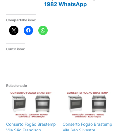
1982 WhatsApp
Compartilhe isso:
Curtir isso:
Relacionado
Conserto Fogão Brastemp
Conserto Fogão Brastemp
Vila São Francisco
Vila São Silvestre