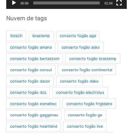
d
00:00
01:04
e
v
Nuvem de tags
í
d
bosch
brastemp
conserto fogão aga
e
conserto fogão amana
conserto fogão asko
o
conserto fogão bertazzoni
conserto fogão brastemp
conserto fogão consul
conserto fogão continental
conserto fogão dacor
conserto fogão dako
conserto fogão dcs
conserto fogão electrolux
conserto fogão esmaltec
conserto fogão frigidaire
conserto fogão gaggenau
conserto fogão ge
conserto fogão heartland
conserto fogão ilve