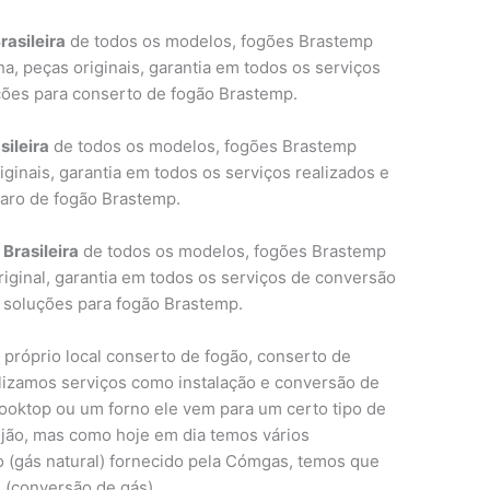
rasileira
de todos os modelos, fogões Brastemp
a, peças originais, garantia em todos os serviços
ções para conserto de fogão Brastemp.
sileira
de todos os modelos, fogões Brastemp
iginais, garantia em todos os serviços realizados e
aro de fogão Brastemp.
Brasileira
de todos os modelos, fogões Brastemp
original, garantia em todos os serviços de conversão
 soluções para fogão Brastemp.
 próprio local conserto de fogão, conserto de
alizamos serviços como instalação e conversão de
oktop ou um forno ele vem para um certo tipo de
ijão, mas como hoje em dia temos vários
 (gás natural) fornecido pela Cómgas, temos que
l (conversão de gás).