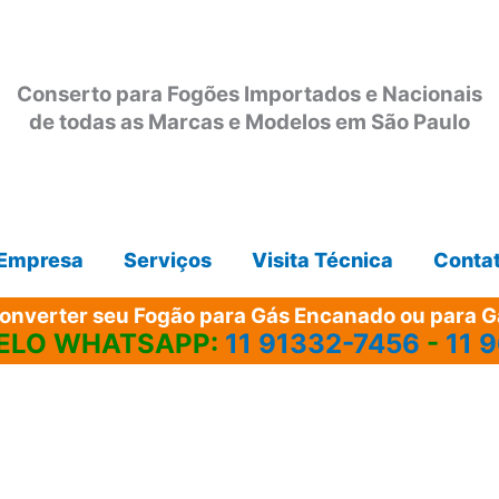
Conserto para Fogões Importados e Nacionais
de todas as Marcas e Modelos em São Paulo
Empresa
Serviços
Visita Técnica
Conta
onverter seu Fogão para Gás Encanado ou para Gá
ELO WHATSAPP:
11 91332-7456
-
11 