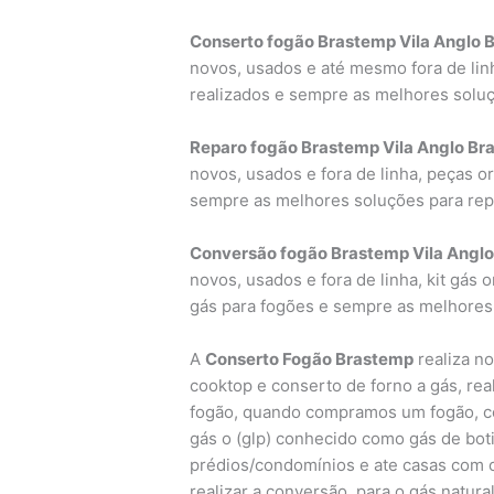
Conserto fogão Brastemp Vila Anglo B
novos, usados e até mesmo fora de linh
realizados e sempre as melhores solu
Reparo fogão Brastemp Vila Anglo Bra
novos, usados e fora de linha, peças or
sempre as melhores soluções para rep
Conversão fogão Brastemp Vila Anglo 
novos, usados e fora de linha, kit gás 
gás para fogões e sempre as melhores
A
Conserto Fogão Brastemp
realiza no
cooktop e conserto de forno a gás, re
fogão, quando compramos um fogão, co
gás o (glp) conhecido como gás de bot
prédios/condomínios e ate casas com o
realizar a conversão para o gás natura