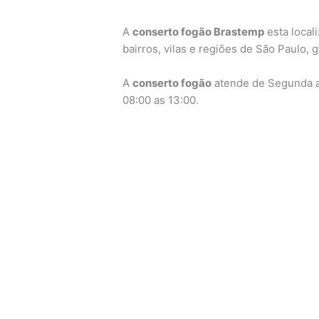
A
conserto fogão Brastemp
esta local
bairros, vilas e regiões de São Paulo,
A
conserto fogão
atende de Segunda a 
08:00 as 13:00.