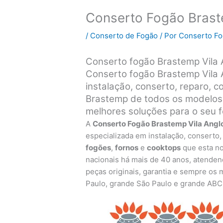
Conserto Fogão Braste
/
Conserto de Fogão
/ Por
Conserto F
Conserto fogão Brastemp Vila 
Conserto fogão Brastemp Vila A
instalação, conserto, reparo,
Brastemp de todos os modelos, 
melhores soluções para o seu 
A
Conserto Fogão Brastemp Vila Anglo
especializada em instalação, conserto
fogões
,
fornos
e
cooktops
que esta no
nacionais há mais de 40 anos, atenden
peças originais, garantia e sempre os
Paulo, grande São Paulo e grande ABC