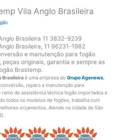
mp Vila Anglo Brasileira
ogão
Anglo Brasileira 11 3832-9239
nglo Brasileira, 11 96231-1982
 conversão e manutenção para fogão
peças originais, garantia e sempre as
fogão Brastemp.
 Brasileira
é uma empresa do
Grupo Agenews
,
, conversão, reparo e manutenção para
 ramo de assistência técnica fogão importados e
do todos os modelos de fogões, trabalha com
 melhores orçamentos. Atende na cidade de São
D.