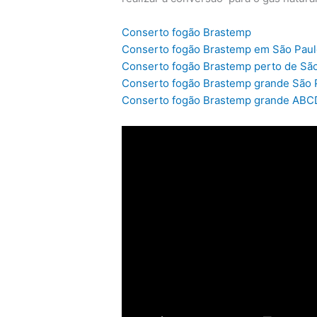
Conserto fogão Brastemp
Conserto fogão Brastemp em São Pau
Conserto fogão Brastemp perto de Sã
Conserto fogão Brastemp grande São 
Conserto fogão Brastemp grande ABC