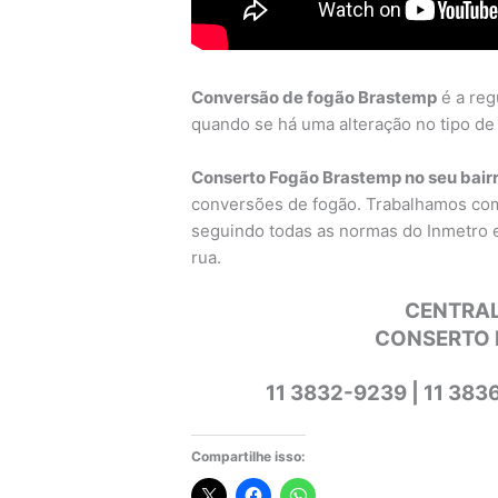
Conversão de fogão Brastemp
é a reg
quando se há uma alteração no tipo de g
Conserto Fogão Brastemp no seu bairro
conversões de fogão. Trabalhamos co
seguindo todas as normas do Inmetro 
rua.
CENTRAL
CONSERTO 
11 3832-9239 | 11 383
Compartilhe isso: