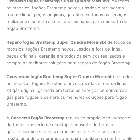
Conserto fogão Brastemp Super Quadra Morumbi
de todos
os modelos, fogões Brastemp novos, usados e até mesmo
fora de linha, peças originais, garantia em todos os serviços
realizados e sempre as melhores soluções para conserto de
fogão Brastemp.
Reparo fogão Brastemp Super Quadra Morumbi
de todos os
modelos, fogões Brastemp novos, usados e fora de linha,
peças originais, garantia em todos os serviços realizados e
sempre as melhores soluções para reparo de fogão Brastemp.
Conversão fogão Brastemp Super Quadra Morumbi
de todos
os modelos, fogões Brastemp novos, usados e fora de linha,
kit gás original, garantia em todos os serviços de conversão
gás para fogões e sempre as melhores soluções para fogão
Brastemp.
A
Conserto Fogão Brastemp
realiza no próprio local conserto
de fogão, conserto de cooktop e conserto de forno a
gás, realizamos serviços como instalação e conversão de
fogão, quando compramos um fogão, cooktop ou um forno ele