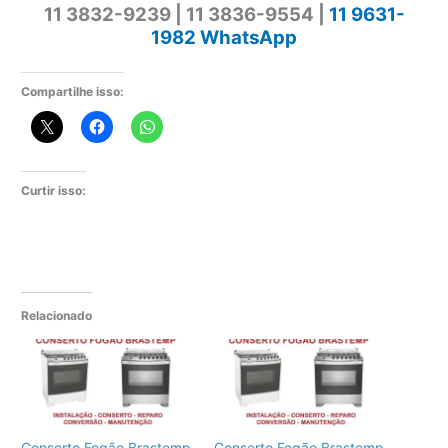
11 3832-9239 | 11 3836-9554 |
11 9631-
1982 WhatsApp
Compartilhe isso:
Curtir isso:
Relacionado
Conserto Fogão Brastemp
Conserto Fogão Brastemp