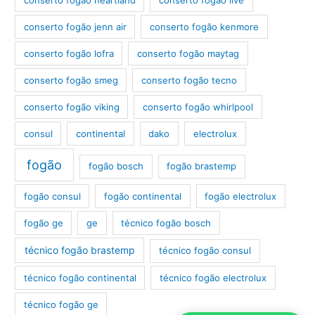
conserto fogão jenn air
conserto fogão kenmore
conserto fogão lofra
conserto fogão maytag
conserto fogão smeg
conserto fogão tecno
conserto fogão viking
conserto fogão whirlpool
consul
continental
dako
electrolux
fogão
fogão bosch
fogão brastemp
fogão consul
fogão continental
fogão electrolux
fogão ge
ge
técnico fogão bosch
técnico fogão brastemp
técnico fogão consul
técnico fogão continental
técnico fogão electrolux
técnico fogão ge