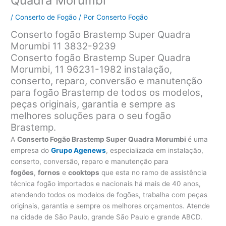
Quadra Morumbi
/
Conserto de Fogão
/ Por
Conserto Fogão
Conserto fogão Brastemp Super Quadra
Morumbi 11 3832-9239
Conserto fogão Brastemp Super Quadra
Morumbi, 11 96231-1982 instalação,
conserto, reparo, conversão e manutenção
para fogão Brastemp de todos os modelos,
peças originais, garantia e sempre as
melhores soluções para o seu fogão
Brastemp.
A
Conserto Fogão Brastemp Super Quadra Morumbi
é uma
empresa do
Grupo Agenews
, especializada em instalação,
conserto, conversão, reparo e manutenção para
fogões
,
fornos
e
cooktops
que esta no ramo de assistência
técnica fogão importados e nacionais há mais de 40 anos,
atendendo todos os modelos de fogões, trabalha com peças
originais, garantia e sempre os melhores orçamentos. Atende
na cidade de São Paulo, grande São Paulo e grande ABCD.