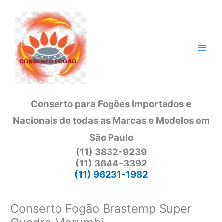
Ir
para
o
conteúdo
Conserto para Fogões Importados e
Nacionais de todas as Marcas e Modelos em
São Paulo
(11) 3832-9239
(11) 3644-3392
(11) 96231-1982
Conserto Fogão Brastemp Super