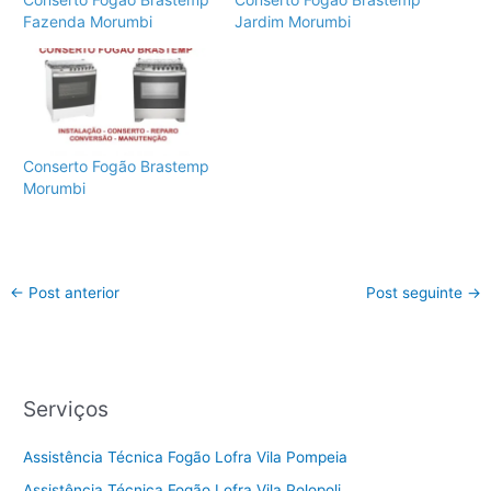
Fazenda Morumbi
Jardim Morumbi
Conserto Fogão Brastemp
Morumbi
←
Post anterior
Post seguinte
→
Serviços
Assistência Técnica Fogão Lofra Vila Pompeia
Assistência Técnica Fogão Lofra Vila Polopoli