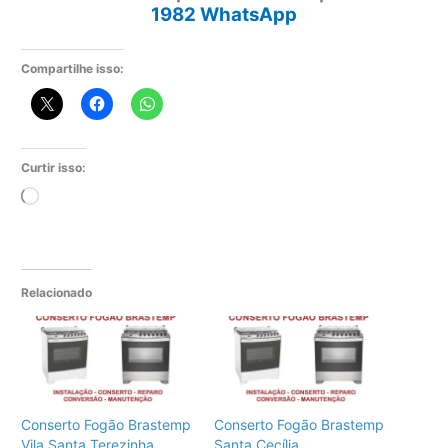
1982 WhatsApp
Compartilhe isso:
Curtir isso:
Carregando...
Relacionado
Conserto Fogão Brastemp
Conserto Fogão Brastemp
Vila Santa Terezinha
Santa Cecília