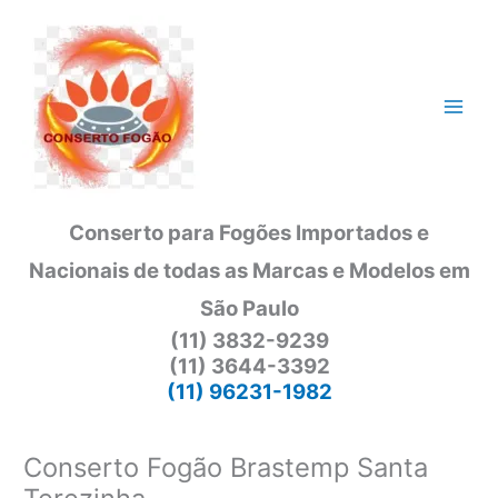
Ir
para
o
conteúdo
Conserto para Fogões Importados e
Nacionais de todas as Marcas e Modelos em
São Paulo
(11) 3832-9239
(11) 3644-3392
(11) 96231-1982
Conserto Fogão Brastemp Santa