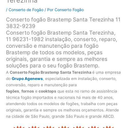
Terezinha
/
Conserto de Fogão
/ Por
Conserto Fogão
Conserto fogão Brastemp Santa Terezinha 11
3832-9239
Conserto fogão Brastemp Santa Terezinha,
11 96231-1982 instalação, conserto, reparo,
conversão e manutenção para fogão
Brastemp de todos os modelos, peças
originais, garantia e sempre as melhores
soluções para o seu fogão Brastemp.
A
Conserto Fogão Brastemp Santa Terezinha
é uma empresa
do
Grupo Agenews
, especializada em instalação, conserto,
conversão, reparo e manutenção para
fogões
,
fornos
e
cooktops
que esta no ramo de assistência
técnica fogão importados e nacionais há mais de 40 anos,
atendendo todos os modelos de fogões, trabalha com peças
originais, garantia e sempre os melhores orçamentos. Atende
na cidade de São Paulo, grande São Paulo e grande ABCD.