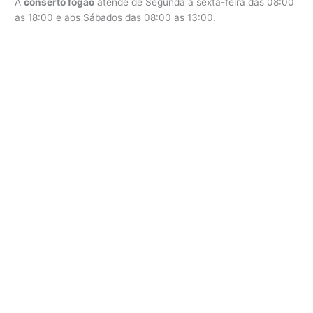
A
conserto fogão
atende de Segunda a sexta-feira das 08:00
as 18:00 e aos Sábados das 08:00 as 13:00.