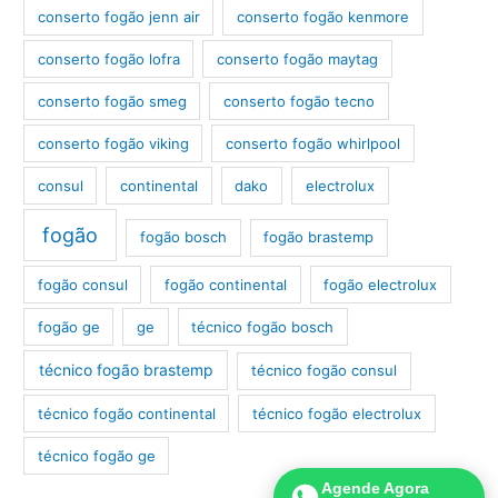
conserto fogão jenn air
conserto fogão kenmore
conserto fogão lofra
conserto fogão maytag
conserto fogão smeg
conserto fogão tecno
conserto fogão viking
conserto fogão whirlpool
consul
continental
dako
electrolux
fogão
fogão bosch
fogão brastemp
fogão consul
fogão continental
fogão electrolux
fogão ge
ge
técnico fogão bosch
técnico fogão brastemp
técnico fogão consul
técnico fogão continental
técnico fogão electrolux
técnico fogão ge
Agende Agora