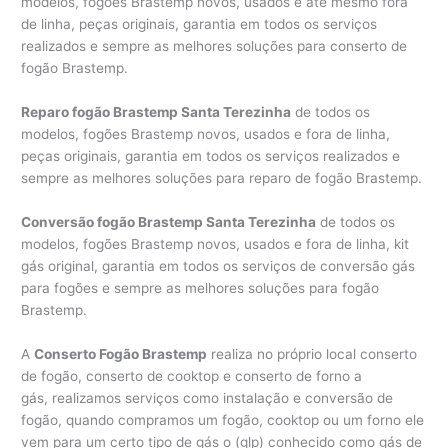
modelos, fogões Brastemp novos, usados e até mesmo fora
de linha, peças originais, garantia em todos os serviços
realizados e sempre as melhores soluções para conserto de
fogão Brastemp.
Reparo fogão Brastemp Santa Terezinha
de todos os
modelos, fogões Brastemp novos, usados e fora de linha,
peças originais, garantia em todos os serviços realizados e
sempre as melhores soluções para reparo de fogão Brastemp.
Conversão fogão Brastemp Santa Terezinha
de todos os
modelos, fogões Brastemp novos, usados e fora de linha, kit
gás original, garantia em todos os serviços de conversão gás
para fogões e sempre as melhores soluções para fogão
Brastemp.
A
Conserto Fogão Brastemp
realiza no próprio local conserto
de fogão, conserto de cooktop e conserto de forno a
gás, realizamos serviços como instalação e conversão de
fogão, quando compramos um fogão, cooktop ou um forno ele
vem para um certo tipo de gás o (glp) conhecido como gás de