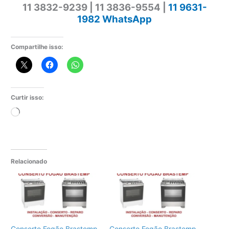
11 3832-9239 | 11 3836-9554 |
11 9631-
1982 WhatsApp
Compartilhe isso:
Curtir isso:
Carregando...
Relacionado
Conserto Fogão Brastemp
Conserto Fogão Brastemp