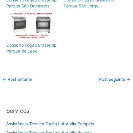
Parque São Domingos
Parque São Jorge
Conserto Fogão Brastemp
Parque da Lapa
←
Post anterior
Post seguinte
→
Serviços
Assistência Técnica Fogão Lofra Vila Pompeia
Assistência Técnica Fogão Lofra Vila Polopoli