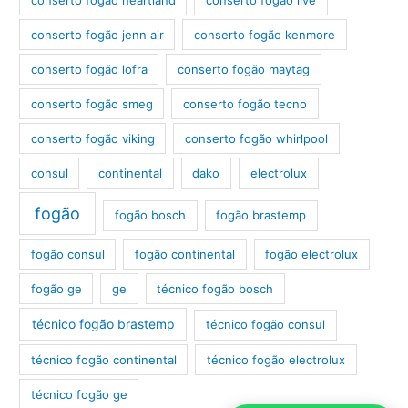
conserto fogão jenn air
conserto fogão kenmore
conserto fogão lofra
conserto fogão maytag
conserto fogão smeg
conserto fogão tecno
conserto fogão viking
conserto fogão whirlpool
consul
continental
dako
electrolux
fogão
fogão bosch
fogão brastemp
fogão consul
fogão continental
fogão electrolux
fogão ge
ge
técnico fogão bosch
técnico fogão brastemp
técnico fogão consul
técnico fogão continental
técnico fogão electrolux
técnico fogão ge