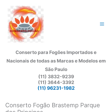
Ir
para
o
conteúdo
Conserto para Fogões Importados e
Nacionais de todas as Marcas e Modelos em
São Paulo
(11) 3832-9239
(11) 3644-3392
(11) 96231-1982
Conserto Fogão Brastemp Parque