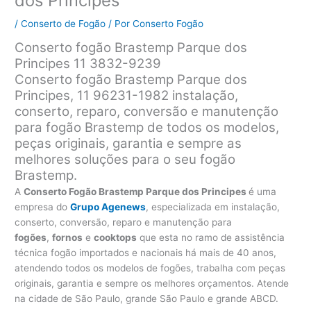
dos Principes
/
Conserto de Fogão
/ Por
Conserto Fogão
Conserto fogão Brastemp Parque dos
Principes 11 3832-9239
Conserto fogão Brastemp Parque dos
Principes, 11 96231-1982 instalação,
conserto, reparo, conversão e manutenção
para fogão Brastemp de todos os modelos,
peças originais, garantia e sempre as
melhores soluções para o seu fogão
Brastemp.
A
Conserto Fogão Brastemp Parque dos Principes
é uma
empresa do
Grupo Agenews
, especializada em instalação,
conserto, conversão, reparo e manutenção para
fogões
,
fornos
e
cooktops
que esta no ramo de assistência
técnica fogão importados e nacionais há mais de 40 anos,
atendendo todos os modelos de fogões, trabalha com peças
originais, garantia e sempre os melhores orçamentos. Atende
na cidade de São Paulo, grande São Paulo e grande ABCD.