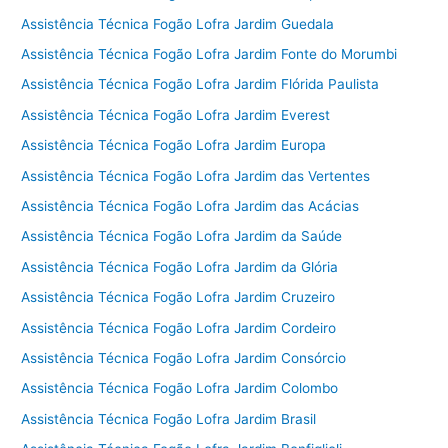
Assistência Técnica Fogão Lofra Jardim Guedala
Assistência Técnica Fogão Lofra Jardim Fonte do Morumbi
Assistência Técnica Fogão Lofra Jardim Flórida Paulista
Assistência Técnica Fogão Lofra Jardim Everest
Assistência Técnica Fogão Lofra Jardim Europa
Assistência Técnica Fogão Lofra Jardim das Vertentes
Assistência Técnica Fogão Lofra Jardim das Acácias
Assistência Técnica Fogão Lofra Jardim da Saúde
Assistência Técnica Fogão Lofra Jardim da Glória
Assistência Técnica Fogão Lofra Jardim Cruzeiro
Assistência Técnica Fogão Lofra Jardim Cordeiro
Assistência Técnica Fogão Lofra Jardim Consórcio
Assistência Técnica Fogão Lofra Jardim Colombo
Assistência Técnica Fogão Lofra Jardim Brasil