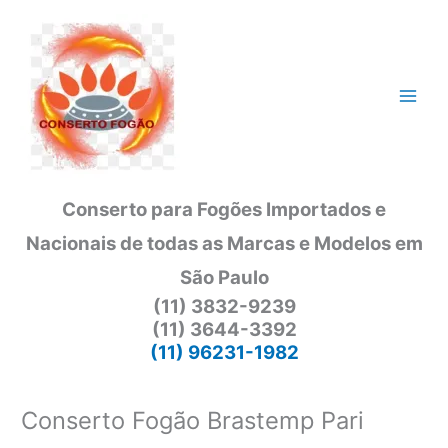
Ir
para
o
conteúdo
Conserto para Fogões Importados e
Nacionais de todas as Marcas e Modelos em
São Paulo
(11) 3832-9239
(11) 3644-3392
(11) 96231-1982
Conserto Fogão Brastemp Pari