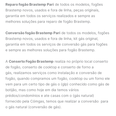
Reparo fogão Brastemp Pari
de todos os modelos, fogões
Brastemp novos, usados e fora de linha, peças originais,
garantia em todos os serviços realizados e sempre as
melhores soluções para reparo de fogão Brastemp.
Conversão fogão Brastemp Pari
de todos os modelos, fogões
Brastemp novos, usados e fora de linha, kit gás original,
garantia em todos os serviços de conversão gás para fogões
e sempre as melhores soluções para fogão Brastemp.
A
Conserto Fogão Brastemp
realiza no próprio local conserto
de fogão, conserto de cooktop e conserto de forno a
gás, realizamos serviços como instalação e conversão de
fogão, quando compramos um fogão, cooktop ou um forno ele
vem para um certo tipo de gás o (glp) conhecido como gás de
botijão, mas como hoje em dia temos vários
prédios/condomínios e ate casas com o (gás natural)
fornecido pela Cómgas, temos que realizar a conversão para
o gás natural (conversão de gás).