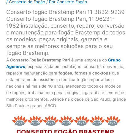
/
Conserto de Fogão
/ Por
Conserto Fogão
Conserto fogão Brastemp Pari 11 3832-9239
Conserto fogão Brastemp Pari, 11 96231-
1982 instalação, conserto, reparo, conversão
e manutenção para fogão Brastemp de todos
os modelos, peças originais, garantia e
sempre as melhores soluções para o seu
fogão Brastemp.
A
Conserto Fogão Brastemp Pari
é uma empresa do
Grupo
Agenews
, especializada em instalação, conserto, conversão,
reparo e manutenção para
fogões
,
fornos
e
cooktops
que
esta no ramo de assistência técnica fogão importados e
nacionais há mais de 40 anos, atendendo todos os modelos
de fogões, trabalha com peças originais, garantia e sempre os
melhores orçamentos. Atende na cidade de São Paulo, grande
São Paulo e grande ABCD.