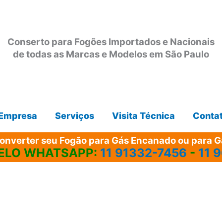
Conserto para Fogões Importados e Nacionais
de todas as Marcas e Modelos em São Paulo
Empresa
Serviços
Visita Técnica
Conta
onverter seu Fogão para Gás Encanado ou para Gá
ELO WHATSAPP:
11 91332-7456
-
11 