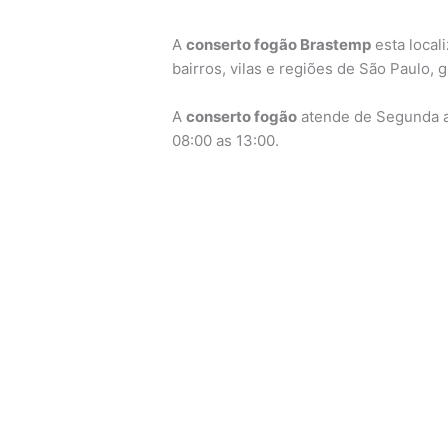
A
conserto fogão Brastemp
esta local
bairros, vilas e regiões de São Paulo,
A
conserto fogão
atende de Segunda a 
08:00 as 13:00.