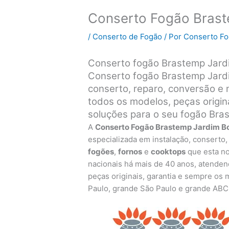
Conserto Fogão Braste
/
Conserto de Fogão
/ Por
Conserto F
Conserto fogão Brastemp Jardi
Conserto fogão Brastemp Jardim
conserto, reparo, conversão e
todos os modelos, peças origin
soluções para o seu fogão Bra
A
Conserto Fogão Brastemp Jardim Bon
especializada em instalação, conserto
fogões
,
fornos
e
cooktops
que esta no
nacionais há mais de 40 anos, atenden
peças originais, garantia e sempre os
Paulo, grande São Paulo e grande ABC