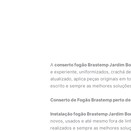
A
conserto fogão Brastemp Jardim Bon
e experiente, uniformizados, crachá de 
atualizado, aplica peças originais em t
escrito e sempre as melhores soluçõe
Conserto de Fogão Brastemp perto de
Instalação fogão Brastemp Jardim Bonf
novos, usados e até mesmo fora de linh
realizados e sempre as melhores soluç