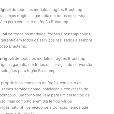
glioli
de todos os modelos, fogões Brastemp
a, peças originais, garantia em todos os serviços
ções para conserto de fogão Brastemp.
ioli
de todos os modelos, fogões Brastemp novos,
s, garantia em todos os serviços realizados e sempre
fogão Brastemp.
figlioli
de todos os modelos, fogões Brastemp
original, garantia em todos os serviços de conversão
 soluções para fogão Brastemp.
 próprio local conserto de fogão, conserto de
alizamos serviços como instalação e conversão de
oktop ou um forno ele vem para um certo tipo de
ijão, mas como hoje em dia temos vários
 (gás natural) fornecido pela Cómgas, temos que
l (conversão de gás).