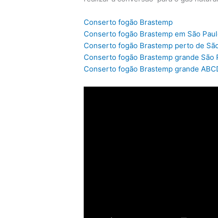
Conserto fogão Brastemp
Conserto fogão Brastemp em São Pau
Conserto fogão Brastemp perto de Sã
Conserto fogão Brastemp grande São 
Conserto fogão Brastemp grande ABC