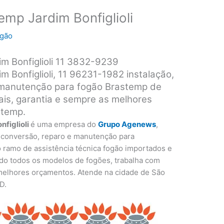
mp Jardim Bonfiglioli
ogão
m Bonfiglioli 11 3832-9239
 Bonfiglioli, 11 96231-1982 instalação,
 manutenção para fogão Brastemp de
ais, garantia e sempre as melhores
stemp.
figlioli
é uma empresa do
Grupo Agenews
,
, conversão, reparo e manutenção para
 ramo de assistência técnica fogão importados e
do todos os modelos de fogões, trabalha com
 melhores orçamentos. Atende na cidade de São
D.