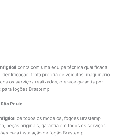
figlioli
conta com uma equipe técnica qualificada
identificação, frota própria de veículos, maquinário
odos os serviços realizados, oferece garantia por
s para fogões Brastemp.
 São Paulo
iglioli
de todos os modelos, fogões Brastemp
a, peças originais, garantia em todos os serviços
ões para instalação de fogão Brastemp.