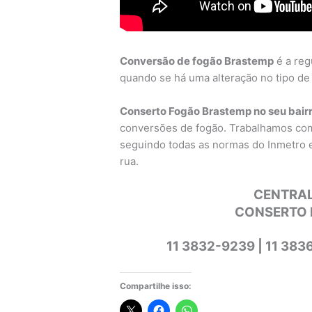
Conversão de fogão Brastemp
é a reg
quando se há uma alteração no tipo de g
Conserto Fogão Brastemp no seu bairro
conversões de fogão. Trabalhamos co
seguindo todas as normas do Inmetro 
rua.
CENTRAL
CONSERTO 
11 3832-9239 | 11 383
Compartilhe isso: