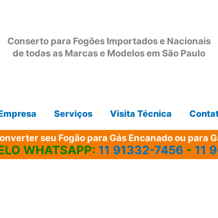
Conserto para Fogões Importados e Nacionais
de todas as Marcas e Modelos em São Paulo
Empresa
Serviços
Visita Técnica
Conta
onverter seu Fogão para Gás Encanado ou para Gá
ELO WHATSAPP:
11 91332-7456
-
11 