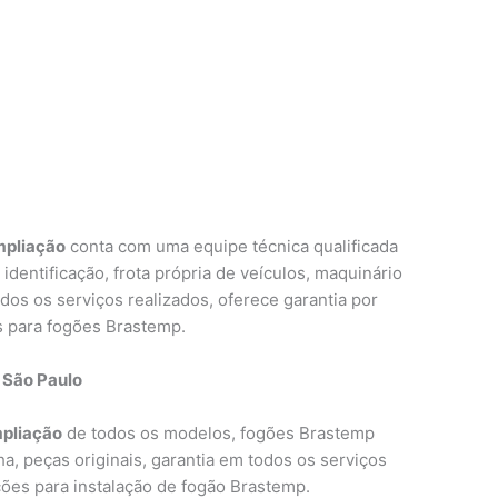
mpliação
conta com uma equipe técnica qualificada
identificação, frota própria de veículos, maquinário
odos os serviços realizados, oferece garantia por
s para fogões Brastemp.
 São Paulo
mpliação
de todos os modelos, fogões Brastemp
a, peças originais, garantia em todos os serviços
ões para instalação de fogão Brastemp.