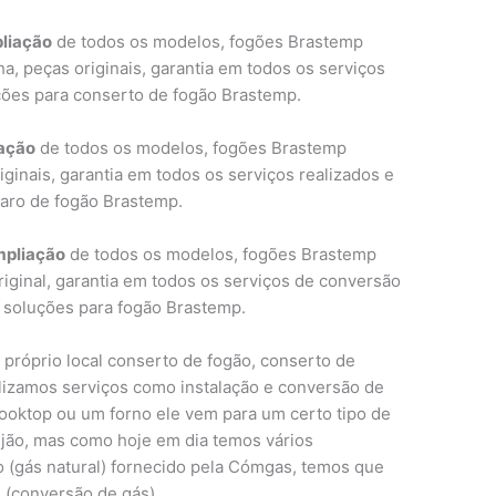
liação
de todos os modelos, fogões Brastemp
a, peças originais, garantia em todos os serviços
ções para conserto de fogão Brastemp.
ação
de todos os modelos, fogões Brastemp
iginais, garantia em todos os serviços realizados e
aro de fogão Brastemp.
mpliação
de todos os modelos, fogões Brastemp
original, garantia em todos os serviços de conversão
 soluções para fogão Brastemp.
 próprio local conserto de fogão, conserto de
alizamos serviços como instalação e conversão de
oktop ou um forno ele vem para um certo tipo de
ijão, mas como hoje em dia temos vários
 (gás natural) fornecido pela Cómgas, temos que
l (conversão de gás).