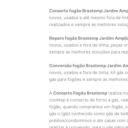
Conserto fogão Brastemp Jardim Amp
novos, usados e até mesmo fora de linh
realizados e sempre as melhores solu
Reparo fogão Brastemp Jardim Ampli
novos, usados e fora de linha, peças or
sempre as melhores soluções para rep
Conversão fogão Brastemp Jardim A
novos, usados e fora de linha, kit gás 
gás para fogões e sempre as melhores
A
Conserto Fogão Brastemp
realiza no
cooktop e conserto de forno a gás, re
fogão, quando compramos um fogão, co
gás o (glp) conhecido como gás de bot
prédios/condomínios e ate casas com o
realizar a conversão para o gás natura