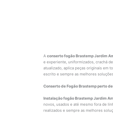
A
conserto fogão Brastemp Jardim A
e experiente, uniformizados, crachá de 
atualizado, aplica peças originais em t
escrito e sempre as melhores soluçõe
Conserto de Fogão Brastemp perto de
Instalação fogão Brastemp Jardim A
novos, usados e até mesmo fora de linh
realizados e sempre as melhores soluç