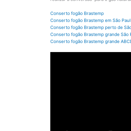
Conserto fogão Brastemp
Conserto fogão Brastemp em São Pau
Conserto fogão Brastemp perto de Sã
Conserto fogão Brastemp grande São 
Conserto fogão Brastemp grande ABC