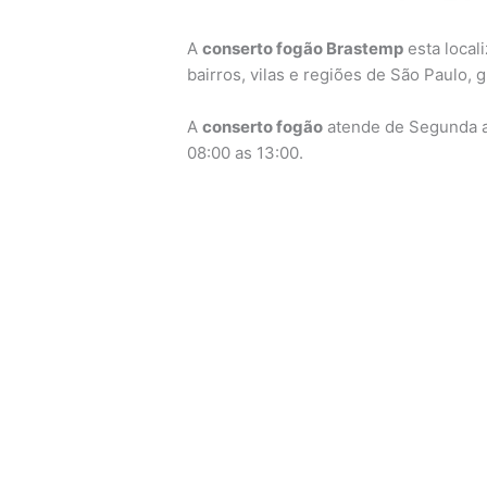
A
conserto fogão Brastemp
esta local
bairros, vilas e regiões de São Paulo,
A
conserto fogão
atende de Segunda a 
08:00 as 13:00.