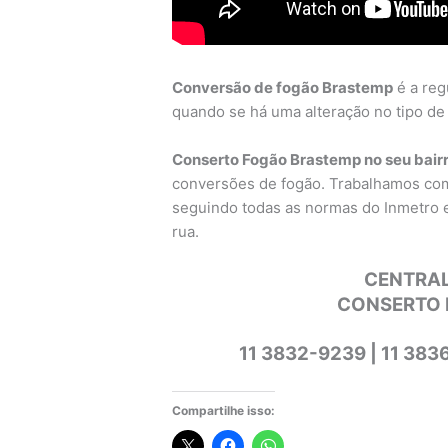
Conversão de fogão Brastemp
é a reg
quando se há uma alteração no tipo de g
Conserto Fogão Brastemp no seu bair
conversões de fogão. Trabalhamos co
seguindo todas as normas do Inmetro 
rua.
CENTRAL
CONSERTO 
11 3832-9239 | 11 383
Compartilhe isso: