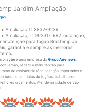
temp Jardim Ampliação
ogão
im Ampliação 11 3832-9239
m Ampliação, 11 96231-1982 instalação,
 manutenção para fogão Brastemp de
ais, garantia e sempre as melhores
stemp.
Ampliação
é uma empresa do
Grupo Agenews
,
, conversão, reparo e manutenção para
 ramo de assistência técnica fogão importados e
do todos os modelos de fogões, trabalha com
 melhores orçamentos. Atende na cidade de São
D.