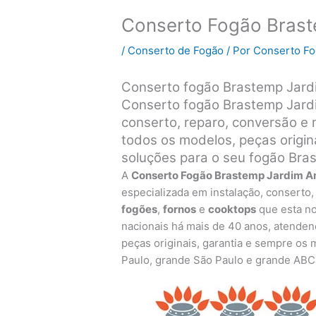
Conserto Fogão Bras
/
Conserto de Fogão
/ Por
Conserto F
Conserto fogão Brastemp Jard
Conserto fogão Brastemp Jardi
conserto, reparo, conversão e
todos os modelos, peças origin
soluções para o seu fogão Bra
A
Conserto Fogão Brastemp Jardim 
especializada em instalação, conserto
fogões
,
fornos
e
cooktops
que esta no
nacionais há mais de 40 anos, atenden
peças originais, garantia e sempre os
Paulo, grande São Paulo e grande ABC