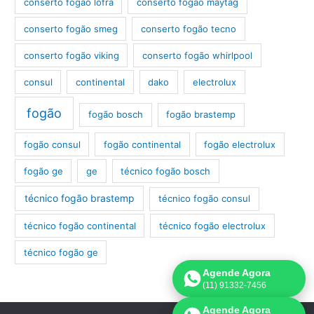
conserto fogão lofra
conserto fogão maytag
conserto fogão smeg
conserto fogão tecno
conserto fogão viking
conserto fogão whirlpool
consul
continental
dako
electrolux
fogão
fogão bosch
fogão brastemp
fogão consul
fogão continental
fogão electrolux
fogão ge
ge
técnico fogão bosch
técnico fogão brastemp
técnico fogão consul
técnico fogão continental
técnico fogão electrolux
técnico fogão ge
Agende Agora
(11) 91332-7456
Agende Agora