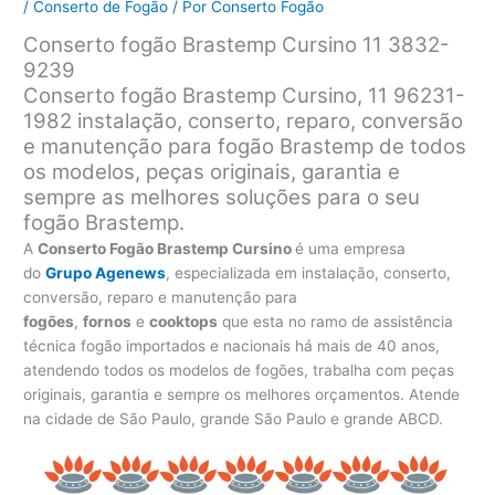
/
Conserto de Fogão
/ Por
Conserto Fogão
Conserto fogão Brastemp Cursino 11 3832-
9239
Conserto fogão Brastemp Cursino, 11 96231-
1982 instalação, conserto, reparo, conversão
e manutenção para fogão Brastemp de todos
os modelos, peças originais, garantia e
sempre as melhores soluções para o seu
fogão Brastemp.
A
Conserto Fogão Brastemp Cursino
é uma empresa
do
Grupo Agenews
, especializada em instalação, conserto,
conversão, reparo e manutenção para
fogões
,
fornos
e
cooktops
que esta no ramo de assistência
técnica fogão importados e nacionais há mais de 40 anos,
atendendo todos os modelos de fogões, trabalha com peças
originais, garantia e sempre os melhores orçamentos. Atende
na cidade de São Paulo, grande São Paulo e grande ABCD.