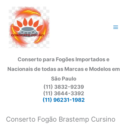
Ir
para
o
conteúdo
Conserto para Fogões Importados e
Nacionais de todas as Marcas e Modelos em
São Paulo
(11) 3832-9239
(11) 3644-3392
(11) 96231-1982
Conserto Fogão Brastemp Cursino