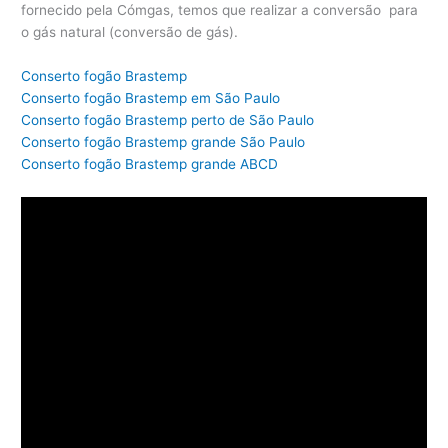
fornecido pela Cómgas, temos que realizar a conversão para
o gás natural (conversão de gás).
Conserto fogão Brastemp
Conserto fogão Brastemp em São Paulo
Conserto fogão Brastemp perto de São Paulo
Conserto fogão Brastemp grande São Paulo
Conserto fogão Brastemp grande ABCD