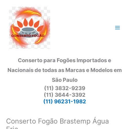
Ir
para
o
conteúdo
Conserto para Fogões Importados e
Nacionais de todas as Marcas e Modelos em
São Paulo
(11) 3832-9239
(11) 3644-3392
(11) 96231-1982
Conserto Fogão Brastemp Água