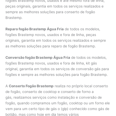
fogões Brastemp novos, usados e até mesmo fora de linha,
peças originais, garantia em todos os serviços realizados e
sempre as melhores soluções para conserto de fogão
Brastemp.
Reparo fogão Brastemp Água Fria
de todos os modelos,
fogões Brastemp novos, usados e fora de linha, peças
originais, garantia em todos os serviços realizados e sempre
as melhores soluções para reparo de fogão Brastemp.
Conversão fogão Brastemp Água Fria
de todos os modelos,
fogões Brastemp novos, usados e fora de linha, kit gás
original, garantia em todos os serviços de conversão gás para
fogões e sempre as melhores soluções para fogão Brastemp.
A
Conserto Fogão Brastemp
realiza no próprio local conserto
de fogão, conserto de cooktop e conserto de forno a
gás, realizamos serviços como instalação e conversão de
fogão, quando compramos um fogão, cooktop ou um forno ele
vem para um certo tipo de gás o (glp) conhecido como gás de
botijão, mas como hoje em dia temos vários