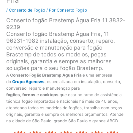
Fria
/
Conserto de Fogão
/ Por
Conserto Fogão
Conserto fogão Brastemp Água Fria 11 3832-
9239
Conserto fogão Brastemp Água Fria, 11
96231-1982 instalação, conserto, reparo,
conversão e manutenção para fogão
Brastemp de todos os modelos, peças
originais, garantia e sempre as melhores
soluções para o seu fogão Brastemp.
A
Conserto Fogão Brastemp Água Fria
é uma empresa
do
Grupo Agenews
, especializada em instalação, conserto,
conversão, reparo e manutenção para
fogões
,
fornos
e
cooktops
que esta no ramo de assistência
técnica fogão importados e nacionais há mais de 40 anos,
atendendo todos os modelos de fogões, trabalha com peças
originais, garantia e sempre os melhores orçamentos. Atende
na cidade de São Paulo, grande São Paulo e grande ABCD.