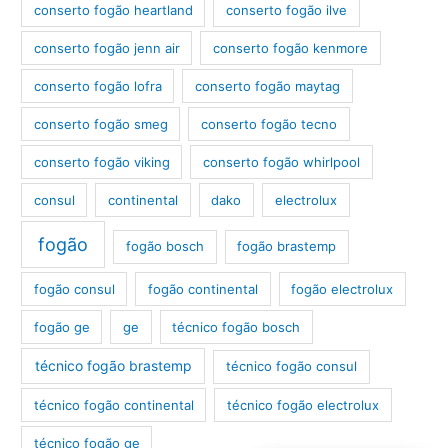
conserto fogão heartland
conserto fogão ilve
conserto fogão jenn air
conserto fogão kenmore
conserto fogão lofra
conserto fogão maytag
conserto fogão smeg
conserto fogão tecno
conserto fogão viking
conserto fogão whirlpool
consul
continental
dako
electrolux
fogão
fogão bosch
fogão brastemp
fogão consul
fogão continental
fogão electrolux
fogão ge
ge
técnico fogão bosch
técnico fogão brastemp
técnico fogão consul
técnico fogão continental
técnico fogão electrolux
técnico fogão ge