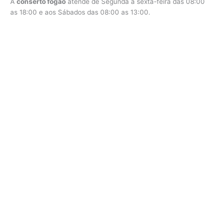
A
conserto fogão
atende de Segunda a sexta-feira das 08:00
as 18:00 e aos Sábados das 08:00 as 13:00.