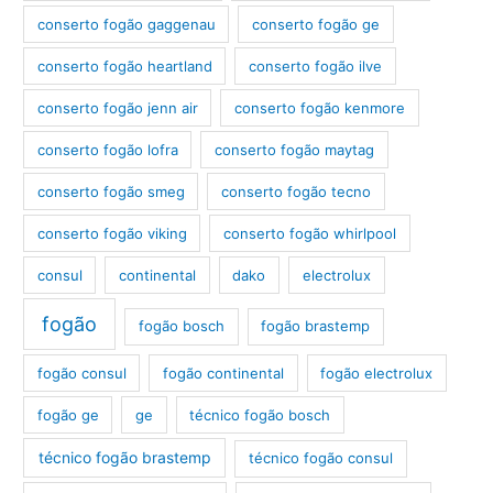
conserto fogão gaggenau
conserto fogão ge
conserto fogão heartland
conserto fogão ilve
conserto fogão jenn air
conserto fogão kenmore
conserto fogão lofra
conserto fogão maytag
conserto fogão smeg
conserto fogão tecno
conserto fogão viking
conserto fogão whirlpool
consul
continental
dako
electrolux
fogão
fogão bosch
fogão brastemp
fogão consul
fogão continental
fogão electrolux
fogão ge
ge
técnico fogão bosch
técnico fogão brastemp
técnico fogão consul