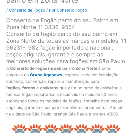
Bairro em Zona Norte
/
Conserto de Fogão
/ Por
Conserto Fogão
Conserto de Fogão perto do seu Bairro em
Zona Norte 11 3836-9554
Conserto de fogão perto do seu bairro em
Zona Norte de todas as marcas e modelos, 11
96231-1982 fogão importado e nacional,
peças originais, garantia e sempre as
melhores soluções para fogões em São Paulo.
A
Conserto de Fogão no seu bairro Zona Norte
é uma
empresa do
Grupo Agenews
, especializada em instalação,
conserto, conversão, reparo e manutenção para
f
ogões
,
fornos
e
cooktops
que esta no ramo de assistência
técnica fogão importados e nacionais há mais de 50 anos,
atendendo todos os modelos de fogões, trabalha com peças
originais, garantia e sempre os melhores orçamentos. Atende
na cidade de São Paulo, grande São Paulo e grande ABCD.