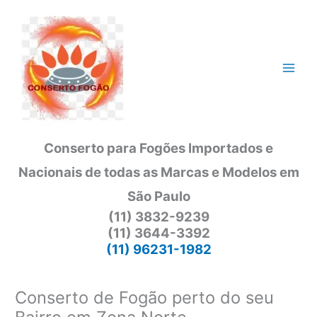
Ir
para
o
conteúdo
Conserto para Fogões Importados e
Nacionais de todas as Marcas e Modelos em
São Paulo
(11) 3832-9239
(11) 3644-3392
(11) 96231-1982
Conserto de Fogão perto do seu