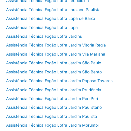
Assistência Técnica Fogão Lofra Leopoldina
Assistência Técnica Fogão Lofra Lauzane Paulista
Assistência Técnica Fogão Lofra Lapa de Baixo
Assistência Técnica Fogão Lofra Lapa
Assistência Técnica Fogão Lofra Jardins
Assistência Técnica Fogão Lofra Jardim Vitoria Regia
Assistência Técnica Fogão Lofra Jardim Vila Mariana
Assistência Técnica Fogão Lofra Jardim São Paulo
Assistência Técnica Fogão Lofra Jardim São Bento
Assistência Técnica Fogão Lofra Jardim Raposo Tavares
Assistência Técnica Fogão Lofra Jardim Prudência
Assistência Técnica Fogão Lofra Jardim Peri Peri
Assistência Técnica Fogão Lofra Jardim Paulistano
Assistência Técnica Fogão Lofra Jardim Paulista
Assistência Técnica Fogão Lofra Jardim Morumbi