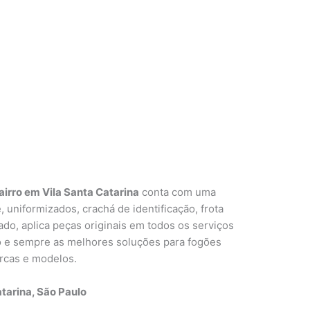
irro em Vila Santa Catarina
conta com uma
, uniformizados, crachá de identificação, frota
ado, aplica peças originais em todos os serviços
ito e sempre as melhores soluções para fogões
rcas e modelos.
tarina, São Paulo