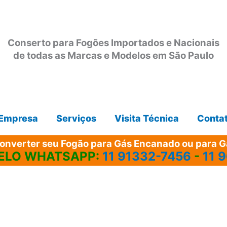
Conserto para Fogões Importados e Nacionais
de todas as Marcas e Modelos em São Paulo
Empresa
Serviços
Visita Técnica
Conta
onverter seu Fogão para Gás Encanado ou para Gá
ELO WHATSAPP:
11 91332-7456
-
11 