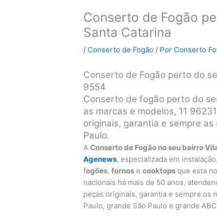
Conserto de Fogão per
Santa Catarina
/
Conserto de Fogão
/ Por
Conserto F
Conserto de Fogão perto do se
9554
Conserto de fogão perto do seu
as marcas e modelos, 11 96231
originais, garantia e sempre a
Paulo.
A
Conserto de Fogão no seu bairro Vil
Agenews
, especializada em instalaçã
f
ogões
,
fornos
e
cooktops
que esta no
nacionais há mais de 50 anos, atenden
peças originais, garantia e sempre os
Paulo, grande São Paulo e grande ABC