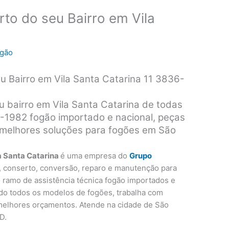
to do seu Bairro em Vila
ogão
u Bairro em Vila Santa Catarina 11 3836-
 bairro em Vila Santa Catarina de todas
-1982 fogão importado e nacional, peças
s melhores soluções para fogões em São
a Santa Catarina
é uma empresa do
Grupo
o, conserto, conversão, reparo e manutenção para
 ramo de assistência técnica fogão importados e
do todos os modelos de fogões, trabalha com
 melhores orçamentos. Atende na cidade de São
D.