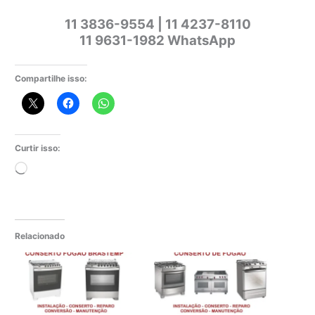
11 3836-9554 | 11 4237-8110
11 9631-1982 WhatsApp
Compartilhe isso:
Curtir isso:
Carregando...
Relacionado