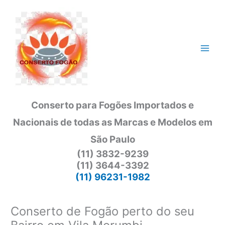
Ir
para
o
conteúdo
Conserto para Fogões Importados e
Nacionais de todas as Marcas e Modelos em
São Paulo
(11) 3832-9239
(11) 3644-3392
(11) 96231-1982
Conserto de Fogão perto do seu