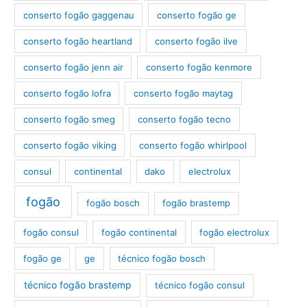
conserto fogão gaggenau
conserto fogão ge
conserto fogão heartland
conserto fogão ilve
conserto fogão jenn air
conserto fogão kenmore
conserto fogão lofra
conserto fogão maytag
conserto fogão smeg
conserto fogão tecno
conserto fogão viking
conserto fogão whirlpool
consul
continental
dako
electrolux
fogão
fogão bosch
fogão brastemp
fogão consul
fogão continental
fogão electrolux
fogão ge
ge
técnico fogão bosch
técnico fogão brastemp
técnico fogão consul