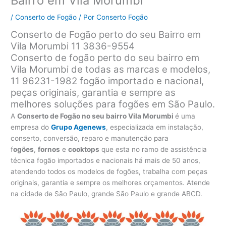
Bairro em Vila Morumbi
/
Conserto de Fogão
/ Por
Conserto Fogão
Conserto de Fogão perto do seu Bairro em
Vila Morumbi 11 3836-9554
Conserto de fogão perto do seu bairro em
Vila Morumbi de todas as marcas e modelos,
11 96231-1982 fogão importado e nacional,
peças originais, garantia e sempre as
melhores soluções para fogões em São Paulo.
A
Conserto de Fogão no seu bairro Vila Morumbi
é uma
empresa do
Grupo Agenews
, especializada em instalação,
conserto, conversão, reparo e manutenção para
f
ogões
,
fornos
e
cooktops
que esta no ramo de assistência
técnica fogão importados e nacionais há mais de 50 anos,
atendendo todos os modelos de fogões, trabalha com peças
originais, garantia e sempre os melhores orçamentos. Atende
na cidade de São Paulo, grande São Paulo e grande ABCD.