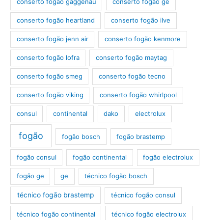
conserto fogão gaggenau
conserto fogão ge
conserto fogão heartland
conserto fogão ilve
conserto fogão jenn air
conserto fogão kenmore
conserto fogão lofra
conserto fogão maytag
conserto fogão smeg
conserto fogão tecno
conserto fogão viking
conserto fogão whirlpool
consul
continental
dako
electrolux
fogão
fogão bosch
fogão brastemp
fogão consul
fogão continental
fogão electrolux
fogão ge
ge
técnico fogão bosch
técnico fogão brastemp
técnico fogão consul
técnico fogão continental
técnico fogão electrolux