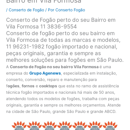
Bairro em Vila Formosa
/
Conserto de Fogão
/ Por
Conserto Fogão
Conserto de Fogão perto do seu Bairro em
Vila Formosa 11 3836-9554
Conserto de fogão perto do seu bairro em
Vila Formosa de todas as marcas e modelos,
11 96231-1982 fogão importado e nacional,
peças originais, garantia e sempre as
melhores soluções para fogões em São Paulo.
A
Conserto de Fogão no seu bairro Vila Formosa
é uma
empresa do
Grupo Agenews
, especializada em instalação,
conserto, conversão, reparo e manutenção para
f
ogões
,
fornos
e
cooktops
que esta no ramo de assistência
técnica fogão importados e nacionais há mais de 50 anos,
atendendo todos os modelos de fogões, trabalha com peças
originais, garantia e sempre os melhores orçamentos. Atende
na cidade de São Paulo, grande São Paulo e grande ABCD.