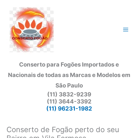
Ir
para
o
conteúdo
Conserto para Fogões Importados e
Nacionais de todas as Marcas e Modelos em
São Paulo
(11) 3832-9239
(11) 3644-3392
(11) 96231-1982
Conserto de Fogão perto do seu