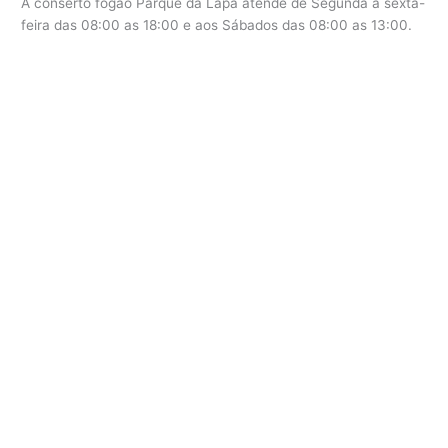
A conserto fogão Parque da Lapa atende de Segunda a sexta-
feira das 08:00 as 18:00 e aos Sábados das 08:00 as 13:00.