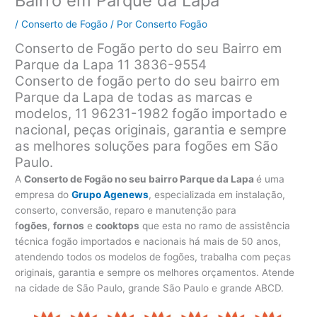
Bairro em Parque da Lapa
/
Conserto de Fogão
/ Por
Conserto Fogão
Conserto de Fogão perto do seu Bairro em
Parque da Lapa 11 3836-9554
Conserto de fogão perto do seu bairro em
Parque da Lapa de todas as marcas e
modelos, 11 96231-1982 fogão importado e
nacional, peças originais, garantia e sempre
as melhores soluções para fogões em São
Paulo.
A
Conserto de Fogão no seu bairro Parque da Lapa
é uma
empresa do
Grupo Agenews
, especializada em instalação,
conserto, conversão, reparo e manutenção para
f
ogões
,
fornos
e
cooktops
que esta no ramo de assistência
técnica fogão importados e nacionais há mais de 50 anos,
atendendo todos os modelos de fogões, trabalha com peças
originais, garantia e sempre os melhores orçamentos. Atende
na cidade de São Paulo, grande São Paulo e grande ABCD.