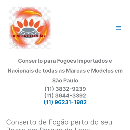
Ir
para
o
conteúdo
Conserto para Fogões Importados e
Nacionais de todas as Marcas e Modelos em
São Paulo
(11) 3832-9239
(11) 3644-3392
(11) 96231-1982
Conserto de Fogão perto do seu