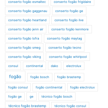
conserto fogão esmaltec
conserto fogão frigidaire
conserto fogão gaggenau
conserto fogão ge
conserto fogão heartland
conserto fogão ilve
conserto fogão jenn air
conserto fogão kenmore
conserto fogão lofra
conserto fogão maytag
conserto fogão smeg
conserto fogão tecno
conserto fogão viking
conserto fogão whirlpool
consul
continental
dako
electrolux
fogão
fogão bosch
fogão brastemp
fogão consul
fogão continental
fogão electrolux
fogão ge
ge
técnico fogão bosch
técnico fogão brastemp
técnico fogão consul