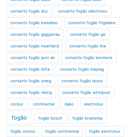
conserto fogão dcs
conserto fogão electrolux
conserto fogão esmaltec
conserto fogão frigidaire
conserto fogão gaggenau
conserto fogão ge
conserto fogão heartland
conserto fogão ilve
conserto fogão jenn air
conserto fogão kenmore
conserto fogão lofra
conserto fogão maytag
conserto fogão smeg
conserto fogão tecno
conserto fogão viking
conserto fogão whirlpool
consul
continental
dako
electrolux
fogão
fogão bosch
fogão brastemp
fogão consul
fogão continental
fogão electrolux