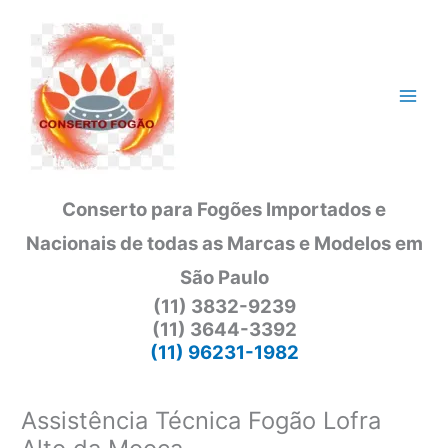
Ir
para
o
conteúdo
Conserto para Fogões Importados e
Nacionais de todas as Marcas e Modelos em
São Paulo
(11) 3832-9239
(11) 3644-3392
(11) 96231-1982
Assistência Técnica Fogão Lofra